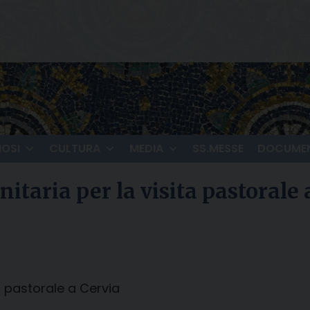
IOSI
CULTURA
MEDIA
SS.MESSE
DOCUMEN
itaria per la visita pastorale 
a pastorale a Cervia