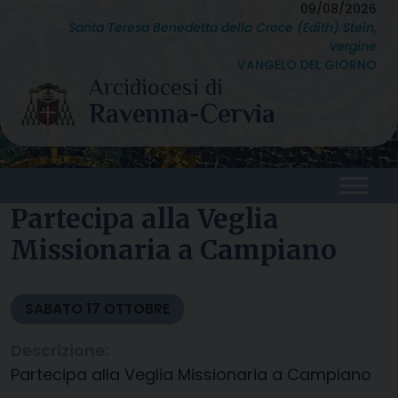
Skip
09/08/2026
Santa Teresa Benedetta della Croce (Edith) Stein,
to
vergine
content
VANGELO DEL GIORNO
Partecipa alla Veglia
Missionaria a Campiano
SABATO
17
OTTOBRE
Descrizione:
Partecipa alla Veglia Missionaria a Campiano