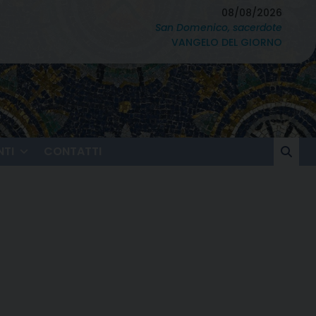
08/08/2026
San Domenico, sacerdote
VANGELO DEL GIORNO
TI
CONTATTI