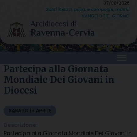
Skip
07/08/2026
Santi Sisto II, papa, e compagni, martiri
to
VANGELO DEL GIORNO
content
Partecipa alla Giornata
Mondiale Dei Giovani in
Diocesi
SABATO
13
APRILE
Descrizione:
Partecipa alla Giornata Mondiale Dei Giovani in