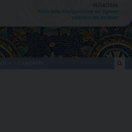
06/08/2026
Festa della Trasfigurazione del Signore
VANGELO DEL GIORNO
TI
CONTATTI