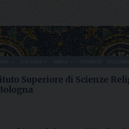
IOSI
CULTURA
MEDIA
SS.MESSE
DOCUMEN
ituto Superiore di Scienze Rel
 Bologna