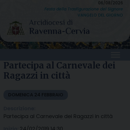
Skip
06/08/2026
Festa della Trasfigurazione del Signore
to
VANGELO DEL GIORNO
content
Partecipa al Carnevale dei
Ragazzi in città
DOMENICA
24
FEBBRAIO
Descrizione:
Partecipa al Carnevale dei Ragazzi in città
Inizio:
24/02/2019 14:30