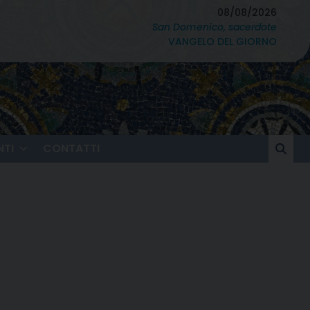
08/08/2026
San Domenico, sacerdote
VANGELO DEL GIORNO
TI
CONTATTI