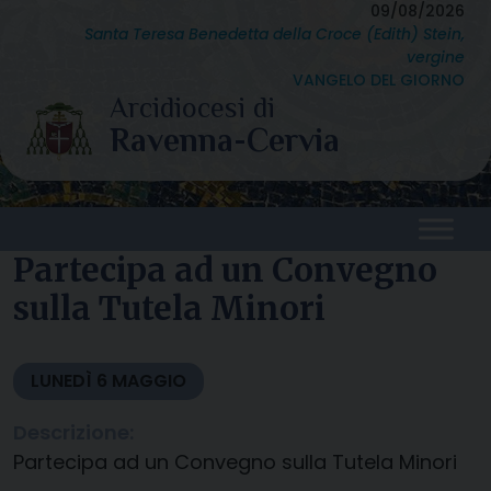
Skip
09/08/2026
Santa Teresa Benedetta della Croce (Edith) Stein,
to
vergine
content
VANGELO DEL GIORNO
Partecipa ad un Convegno
sulla Tutela Minori
LUNEDÌ
6
MAGGIO
Descrizione:
Partecipa ad un Convegno sulla Tutela Minori