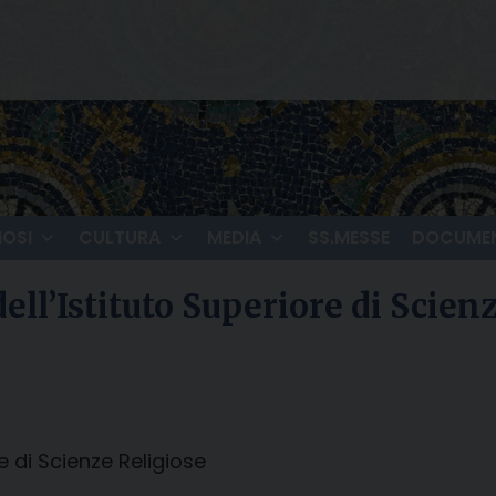
IOSI
CULTURA
MEDIA
SS.MESSE
DOCUMEN
dell’Istituto Superiore di Scien
re di Scienze Religiose