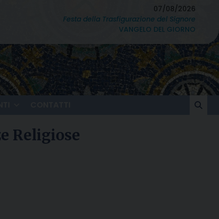
07/08/2026
Festa della Trasfigurazione del Signore
VANGELO DEL GIORNO
TI
CONTATTI
ze Religiose