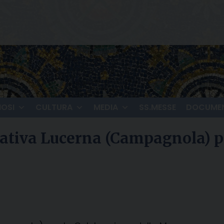
IOSI
CULTURA
MEDIA
SS.MESSE
DOCUMEN
ativa Lucerna (Campagnola) pe