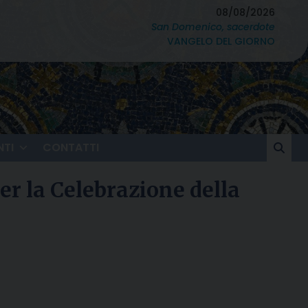
08/08/2026
San Domenico, sacerdote
VANGELO DEL GIORNO
TI
CONTATTI
r la Celebrazione della