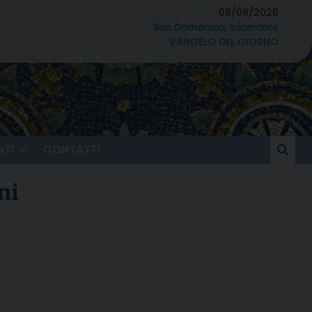
08/08/2026
San Domenico, sacerdote
VANGELO DEL GIORNO
TI
CONTATTI
ni