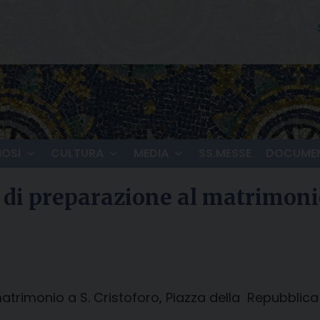
IOSI
CULTURA
MEDIA
SS.MESSE
DOCUMEN
rio di preparazione al matrimo
 matrimonio a S. Cristoforo, Piazza della Repubblica