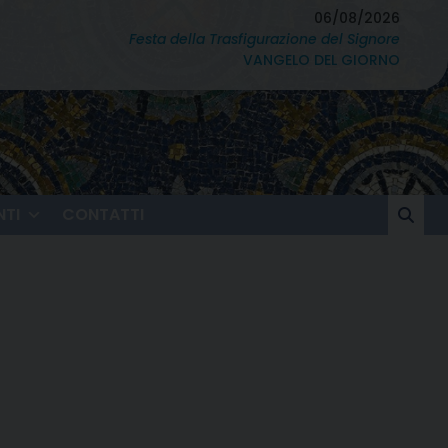
06/08/2026
Festa della Trasfigurazione del Signore
VANGELO DEL GIORNO
TI
CONTATTI