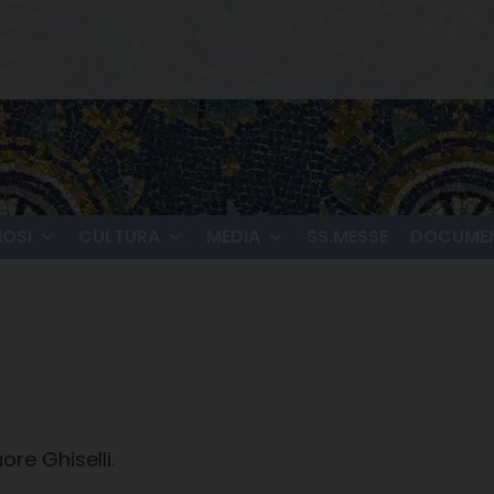
IOSI
CULTURA
MEDIA
SS.MESSE
DOCUMEN
ore Ghiselli.