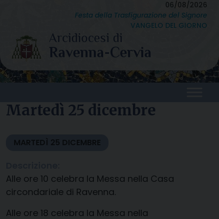
Skip
06/08/2026
Festa della Trasfigurazione del Signore
to
VANGELO DEL GIORNO
content
Martedì 25 dicembre
MARTEDÌ
25
DICEMBRE
Descrizione:
Alle ore 10 celebra la Messa nella Casa
circondariale di Ravenna.
Alle ore 18 celebra la Messa nella