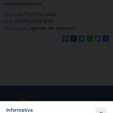
videoconferenza
Inizio:
25/05/2020 16:00
Fine:
25/05/2020 18:00
Categorie:
Agenda del Vescovo
Facebook
X
Telegram
WhatsAp
Email
Co
Informativa