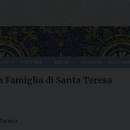
IOSI
CULTURA
MEDIA
SS.MESSE
DOCUMEN
la Famiglia di Santa Teresa
 Teresa