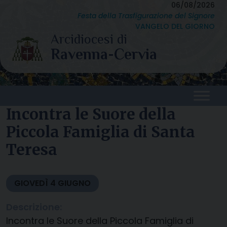
Skip
06/08/2026
Festa della Trasfigurazione del Signore
to
VANGELO DEL GIORNO
content
Incontra le Suore della
Piccola Famiglia di Santa
Teresa
GIOVEDÌ
4
GIUGNO
Descrizione:
Incontra le Suore della Piccola Famiglia di