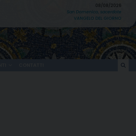
08/08/2026
San Domenico, sacerdote
VANGELO DEL GIORNO
TI
CONTATTI