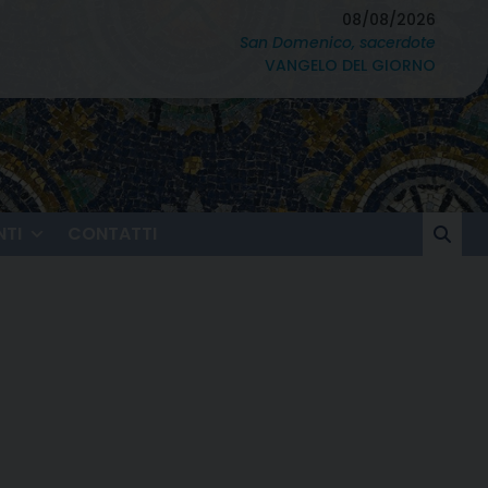
08/08/2026
San Domenico, sacerdote
VANGELO DEL GIORNO
TI
CONTATTI