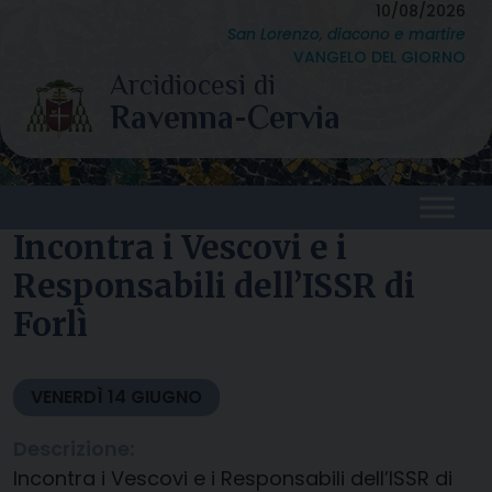
Skip
10/08/2026
San Lorenzo, diacono e martire
to
VANGELO DEL GIORNO
content
Incontra i Vescovi e i
Responsabili dell’ISSR di
Forlì
VENERDÌ
14
GIUGNO
Descrizione:
Incontra i Vescovi e i Responsabili dell’ISSR di