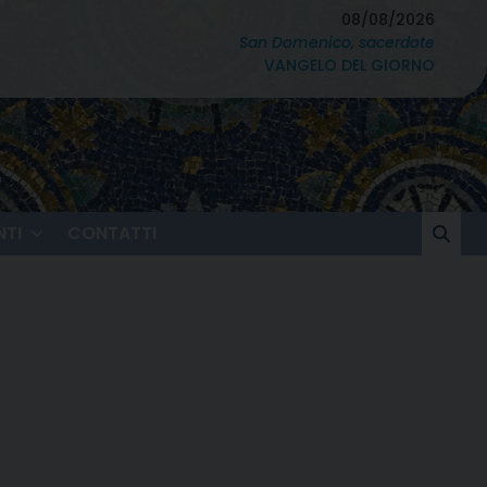
08/08/2026
San Domenico, sacerdote
VANGELO DEL GIORNO
TI
CONTATTI