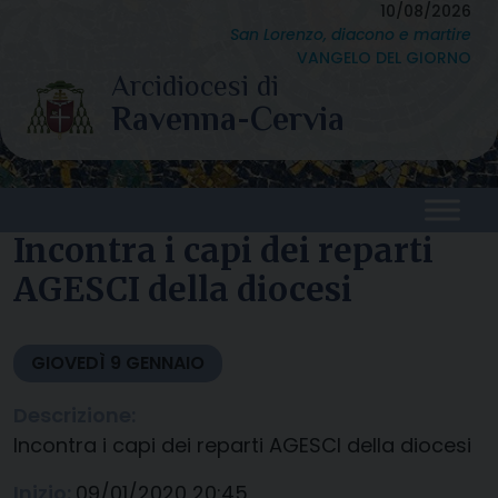
Skip
10/08/2026
San Lorenzo, diacono e martire
to
VANGELO DEL GIORNO
content
Incontra i capi dei reparti
AGESCI della diocesi
GIOVEDÌ
9
GENNAIO
Descrizione:
Incontra i capi dei reparti AGESCI della diocesi
Inizio:
09/01/2020 20:45