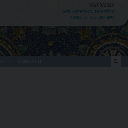
08/08/2026
San Domenico, sacerdote
VANGELO DEL GIORNO
TI
CONTATTI