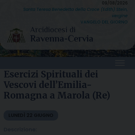
Skip
09/08/2026
Santa Teresa Benedetta della Croce (Edith) Stein,
to
vergine
content
VANGELO DEL GIORNO
Esercizi Spirituali dei
Vescovi dell’Emilia-
Romagna a Marola (Re)
LUNEDÌ
22
GIUGNO
Descrizione: