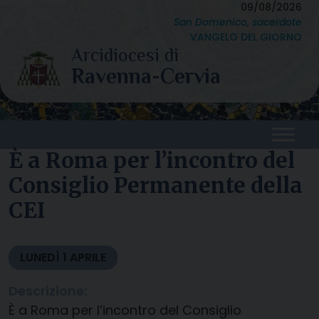
Skip
09/08/2026
San Domenico, sacerdote
to
VANGELO DEL GIORNO
content
È a Roma per l’incontro del
Consiglio Permanente della
CEI
LUNEDÌ
1
APRILE
Descrizione:
È a Roma per l’incontro del Consiglio