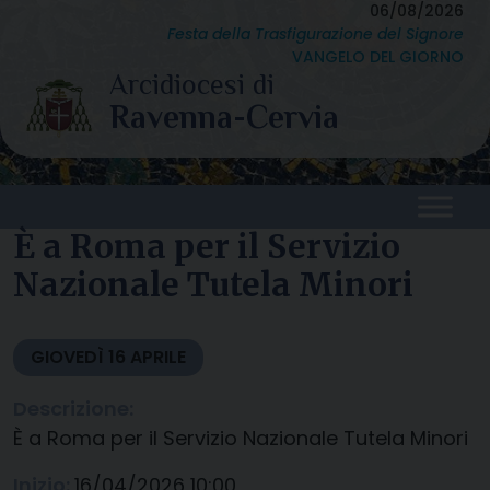
Skip
06/08/2026
Festa della Trasfigurazione del Signore
to
VANGELO DEL GIORNO
content
È a Roma per il Servizio
Nazionale Tutela Minori
GIOVEDÌ
16
APRILE
Descrizione:
È a Roma per il Servizio Nazionale Tutela Minori
Inizio:
16/04/2026 10:00