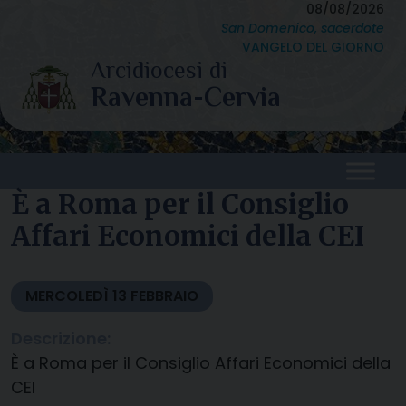
Skip
08/08/2026
San Domenico, sacerdote
to
VANGELO DEL GIORNO
content
È a Roma per il Consiglio
Affari Economici della CEI
MERCOLEDÌ
13
FEBBRAIO
Descrizione:
È a Roma per il Consiglio Affari Economici della
CEI