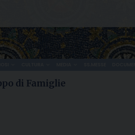
IOSI
CULTURA
MEDIA
SS.MESSE
DOCUMEN
ppo di Famiglie