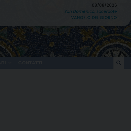
08/08/2026
San Domenico, sacerdote
VANGELO DEL GIORNO
TI
CONTATTI