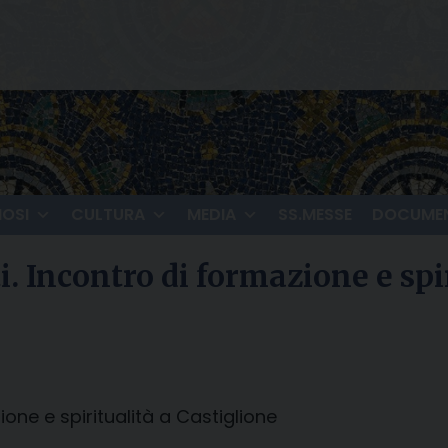
IOSI
CULTURA
MEDIA
SS.MESSE
DOCUMEN
. Incontro di formazione e spi
ione e spiritualità a Castiglione