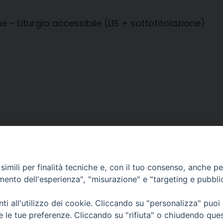
 – Liturgia accessibile (LIS + sottotitolazione)
imili per finalità tecniche e, con il tuo consenso, anche per 
amento dell'esperienza", "misurazione" e "targeting e pubbli
i all'utilizzo dei cookie. Cliccando su "personalizza" puoi
CONTATTI
Cervia
re le tue preferenze. Cliccando su "rifiuta" o chiudendo que