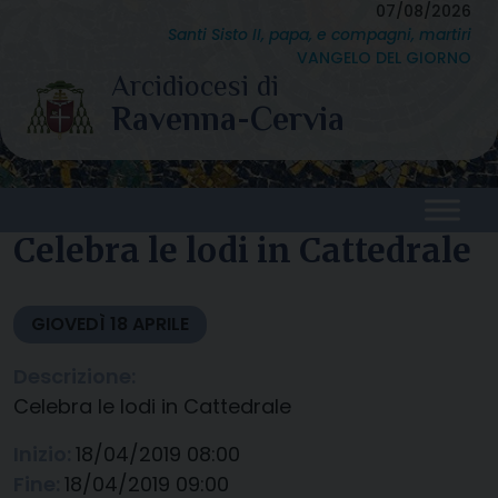
Skip
07/08/2026
Santi Sisto II, papa, e compagni, martiri
to
VANGELO DEL GIORNO
content
Celebra le lodi in Cattedrale
GIOVEDÌ
18
APRILE
Descrizione:
Celebra le lodi in Cattedrale
Inizio:
18/04/2019 08:00
Fine:
18/04/2019 09:00