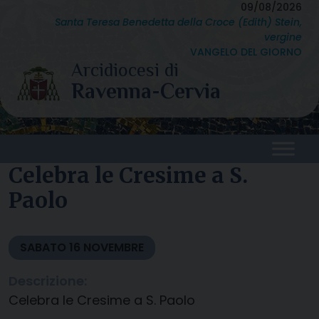
Skip
09/08/2026
Santa Teresa Benedetta della Croce (Edith) Stein,
to
vergine
content
VANGELO DEL GIORNO
Celebra le Cresime a S.
Paolo
SABATO
16
NOVEMBRE
Descrizione:
Celebra le Cresime a S. Paolo