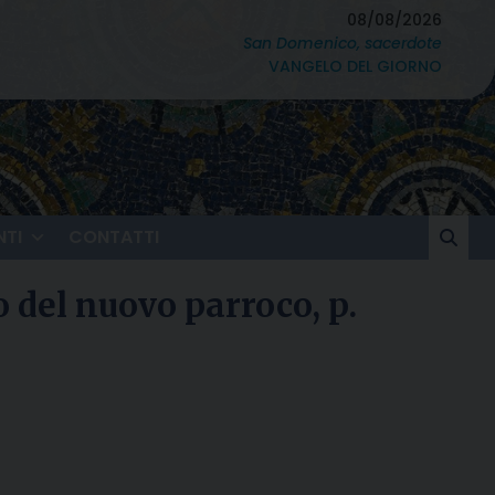
08/08/2026
San Domenico, sacerdote
VANGELO DEL GIORNO
TI
CONTATTI
 del nuovo parroco, p.