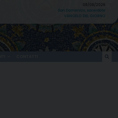
08/08/2026
San Domenico, sacerdote
VANGELO DEL GIORNO
TI
CONTATTI