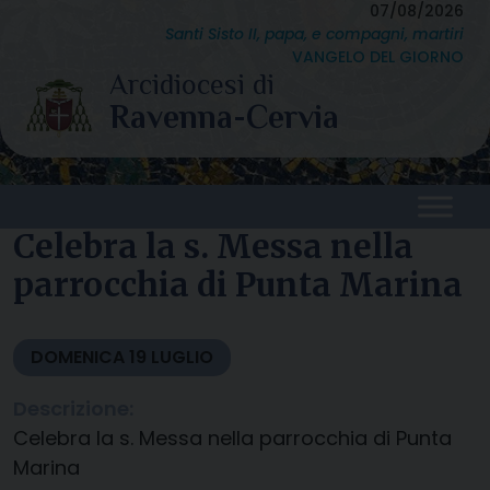
Skip
07/08/2026
Santi Sisto II, papa, e compagni, martiri
to
VANGELO DEL GIORNO
content
Celebra la s. Messa nella
parrocchia di Punta Marina
DOMENICA
19
LUGLIO
Descrizione:
Celebra la s. Messa nella parrocchia di Punta
Marina