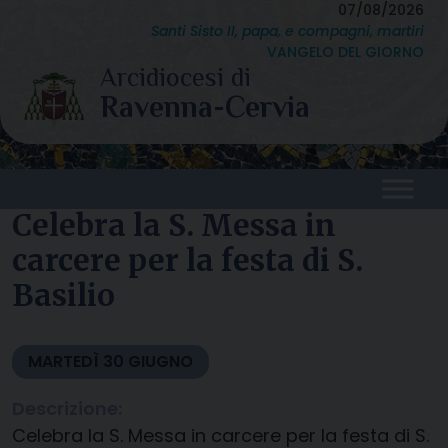
Skip
07/08/2026
Santi Sisto II, papa, e compagni, martiri
to
VANGELO DEL GIORNO
content
Celebra la S. Messa in
carcere per la festa di S.
Basilio
MARTEDÌ
30
GIUGNO
Descrizione:
Celebra la S. Messa in carcere per la festa di S.