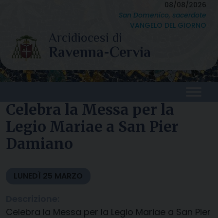
Skip
08/08/2026
San Domenico, sacerdote
to
VANGELO DEL GIORNO
content
Celebra la Messa per la
Legio Mariae a San Pier
Damiano
LUNEDÌ
25
MARZO
Descrizione:
Celebra la Messa per la Legio Mariae a San Pier