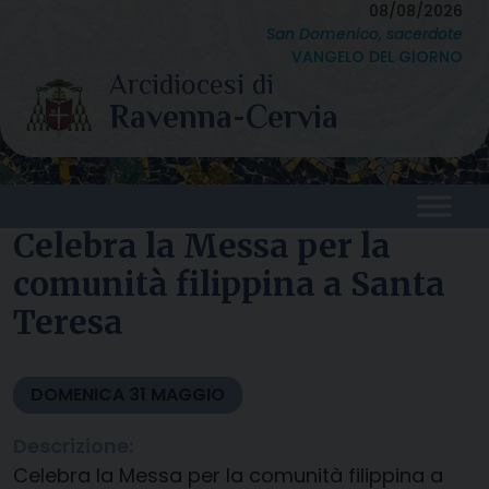
Skip
08/08/2026
San Domenico, sacerdote
to
VANGELO DEL GIORNO
content
Celebra la Messa per la
comunità filippina a Santa
Teresa
DOMENICA
31
MAGGIO
Descrizione:
Celebra la Messa per la comunità filippina a