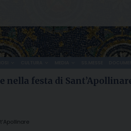
IOSI
CULTURA
MEDIA
SS.MESSE
DOCUMEN
e nella festa di Sant’Apollinar
t’Apollinare