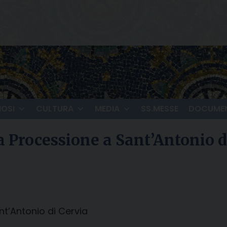
IOSI
CULTURA
MEDIA
SS.MESSE
DOCUMEN
a Processione a Sant’Antonio d
nt’Antonio di Cervia