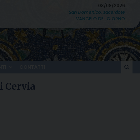
08/08/2026
San Domenico, sacerdote
VANGELO DEL GIORNO
TI
CONTATTI
i Cervia