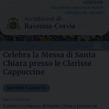
Skip
10/08/2026
San Lorenzo, diacono e martire
to
VANGELO DEL GIORNO
content
Celebra la Messa di Santa
Chiara presso le Clarisse
Cappuccine
MARTEDÌ
11
AGOSTO
Descrizione:
Celebra la Messa di Santa Chiara presso le