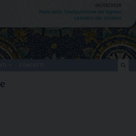
06/08/2026
Festa della Trasfigurazione del Signore
VANGELO DEL GIORNO
TI
CONTATTI
le