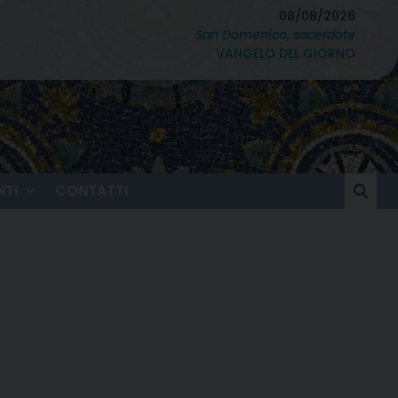
08/08/2026
San Domenico, sacerdote
VANGELO DEL GIORNO
TI
CONTATTI