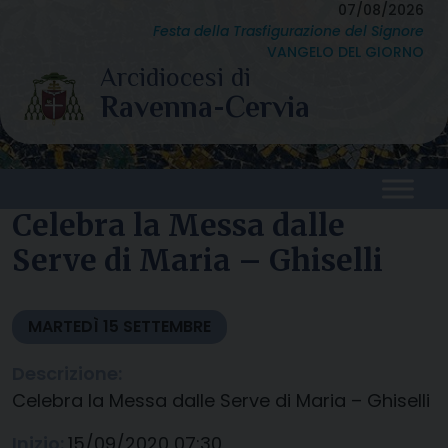
Skip
07/08/2026
Festa della Trasfigurazione del Signore
to
VANGELO DEL GIORNO
content
Celebra la Messa dalle
Serve di Maria – Ghiselli
MARTEDÌ
15
SETTEMBRE
Descrizione:
Celebra la Messa dalle Serve di Maria – Ghiselli
Inizio:
15/09/2020 07:30