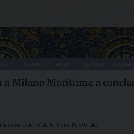
IOSI
CULTURA
MEDIA
SS.MESSE
DOCUMEN
 a Milano Marittima a conclusi
a conclusione della Visita Pastorale