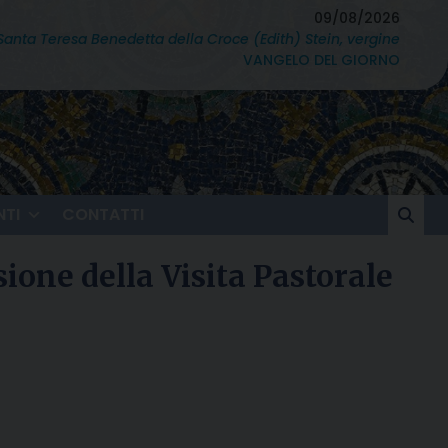
09/08/2026
Santa Teresa Benedetta della Croce (Edith) Stein, vergine
VANGELO DEL GIORNO
TI
CONTATTI
one della Visita Pastorale