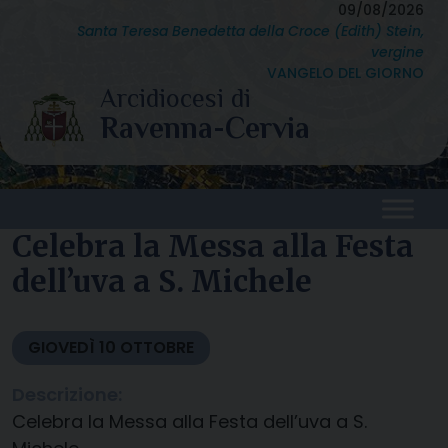
Skip
09/08/2026
Santa Teresa Benedetta della Croce (Edith) Stein,
to
vergine
content
VANGELO DEL GIORNO
Celebra la Messa alla Festa
dell’uva a S. Michele
GIOVEDÌ
10
OTTOBRE
Descrizione:
Celebra la Messa alla Festa dell’uva a S.