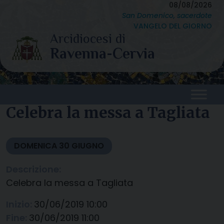
Skip
08/08/2026
San Domenico, sacerdote
to
VANGELO DEL GIORNO
content
Celebra la messa a Tagliata
DOMENICA
30
GIUGNO
Descrizione:
Celebra la messa a Tagliata
Inizio:
30/06/2019 10:00
Fine:
30/06/2019 11:00