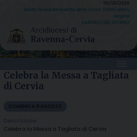
Skip
09/08/2026
Santa Teresa Benedetta della Croce (Edith) Stein,
to
vergine
content
VANGELO DEL GIORNO
Celebra la Messa a Tagliata
di Cervia
DOMENICA
9
AGOSTO
Descrizione:
Celebra la Messa a Tagliata di Cervia