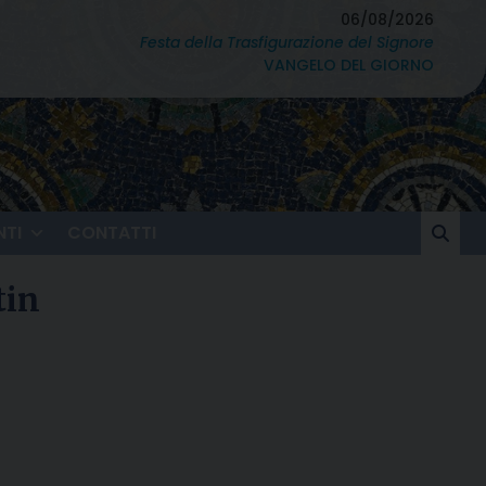
06/08/2026
Festa della Trasfigurazione del Signore
VANGELO DEL GIORNO
TI
CONTATTI
tin